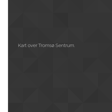
Kart over Tromsø Sentrum.