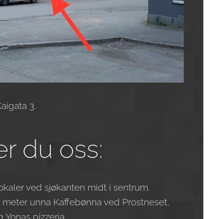
aigata 3.
er du oss:
e lokaler ved sjøkanten midt i sentrum.
n meter unna Kaffebønna ved Prostneset,
 Yonas pizzeria.