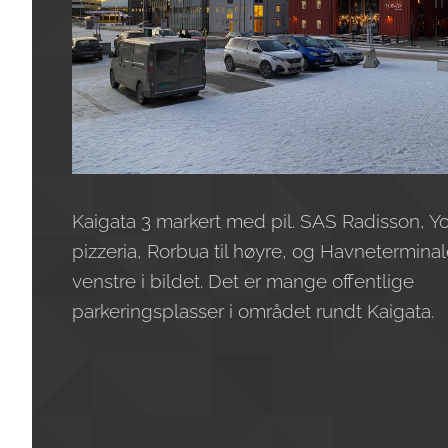
Kaigata 3 markert med pil. SAS Radisson, Y
pizzeria, Rorbua til høyre, og Havneterminale
venstre i bildet. Det er mange offentlige
parkeringsplasser i området rundt Kaigata.