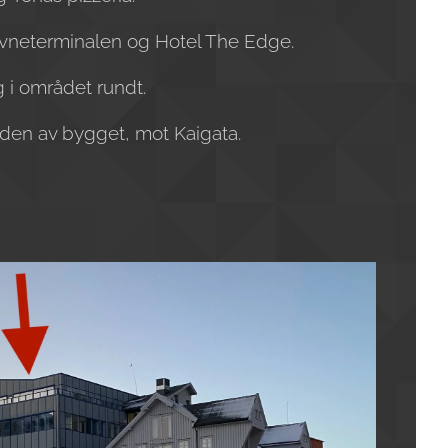
Havneterminalen og Hotel The Edge.
g i området rundt.
den av bygget, mot Kaigata.