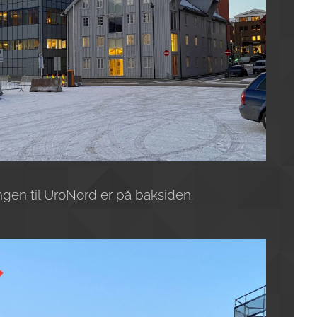
angen til UroNord er på baksiden.