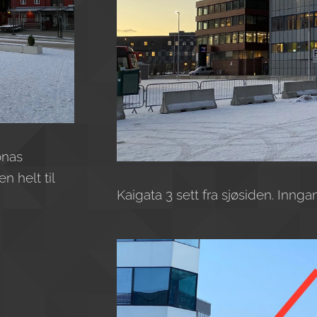
onas
n helt til
Kaigata 3 sett fra sjøsiden. Inng