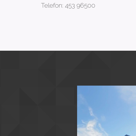
Telefon: 453 96500