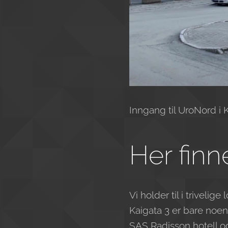
Inngang til UroNord i K
Her finn
Vi holder til i trivelig
Kaigata 3 er bare noe
SAS Radisson hotell og